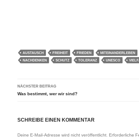
AUSTAUSCH
FREIHEIT
FRIEDEN
MITEINANDERLEBEN
NACHDENKEN
SCHUTZ
TOLERANZ
UNESCO
VIELF
Beitragsnavigation
NÄCHSTER BEITRAG
Was bestimmt, wer wir sind?
SCHREIBE EINEN KOMMENTAR
Deine E-Mail-Adresse wird nicht veröffentlicht.
Erforderliche F