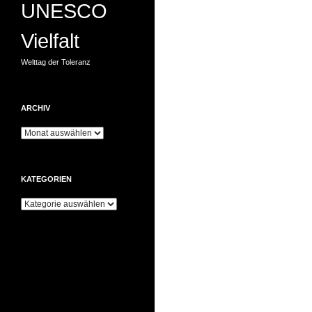
UNESCO
Vielfalt
Welttag der Toleranz
ARCHIV
Archiv
KATEGORIEN
Kategorien