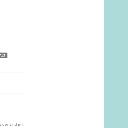
ALT
elder sind mit