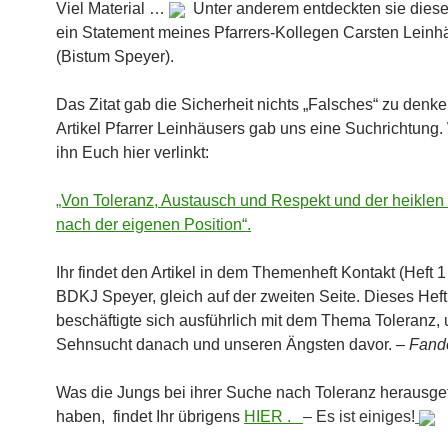
Viel Material …
Unter anderem entdeckten sie dieses
ein Statement meines Pfarrers-Kollegen Carsten Leinh
(Bistum Speyer).
Das Zitat gab die Sicherheit nichts „Falsches“ zu denke
Artikel Pfarrer Leinhäusers gab uns eine Suchrichtung.
ihn Euch hier verlinkt:
„Von Toleranz, Austausch und Respekt und der heikle
nach der eigenen Position“.
Ihr findet den Artikel in dem Themenheft Kontakt (Heft 1
BDKJ Speyer, gleich auf der zweiten Seite. Dieses Heft
beschäftigte sich ausführlich mit dem Thema Toleranz, 
Sehnsucht danach und unseren Ängsten davor. –
Fande
Was die Jungs bei ihrer Suche nach Toleranz herausg
haben, findet Ihr übrigens
HIER .
– Es ist einiges!