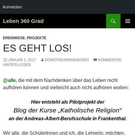
Anmelden
Zum
Suchen
Leben 360 Grad
Inhalt
PRIMÄR
springen
MENÜ
EREIGNISSE
,
PROJEKTE
ES GEHT LOS!
JANUAR 1, 2017
DOROTHEAENNEMOSER
KOMMENTAR
HINTERLASSEN
@alle,
die mit dem Nachdenken über das Leben nicht
aufhören können und vielleicht auch nicht aufhören wollen:
Hier entsteht als Pilotprojekt der
Blog der Kurse „Katholische Religion“
an der Andreas-Albert-Berufsschule in Frankenthal.
Wir alle, die SchülerInnen und ich, die Lehrerin, möchten,