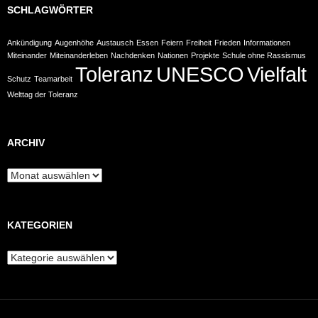
SCHLAGWÖRTER
Ankündigung
Augenhöhe
Austausch
Essen
Feiern
Freiheit
Frieden
Informationen
Miteinander
Miteinanderleben
Nachdenken
Nationen
Projekte
Schule ohne Rassismus
Toleranz
UNESCO
Vielfalt
Schutz
Teamarbeit
Welttag der Toleranz
ARCHIV
Archiv
KATEGORIEN
Kategorien