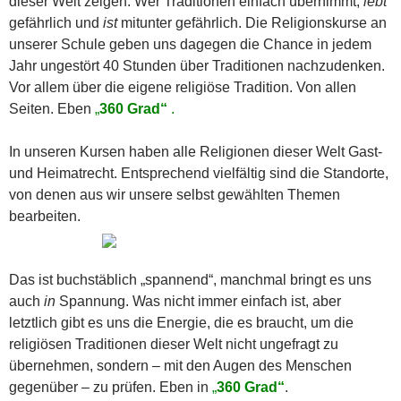
dieser Welt zeigen: Wer Traditionen einfach übernimmt,
lebt
gefährlich und
ist
mitunter gefährlich. Die Religionskurse an
unserer Schule geben uns dagegen die Chance in jedem
Jahr ungestört 40 Stunden über Traditionen nachzudenken.
Vor allem über die eigene religiöse Tradition. Von allen
Seiten. Eben
„
360 Grad“
.
In unseren Kursen haben alle Religionen dieser Welt Gast-
und Heimatrecht. Entsprechend vielfältig sind die Standorte,
von denen aus wir unsere selbst gewählten Themen
bearbeiten.
Das ist buchstäblich „spannend“, manchmal bringt es uns
auch
in
Spannung. Was nicht immer einfach ist, aber
letztlich gibt es uns die Energie, die es braucht, um die
religiösen Traditionen dieser Welt nicht ungefragt zu
übernehmen, sondern – mit den Augen des Menschen
gegenüber – zu prüfen. Eben in
„
360 Grad“
.