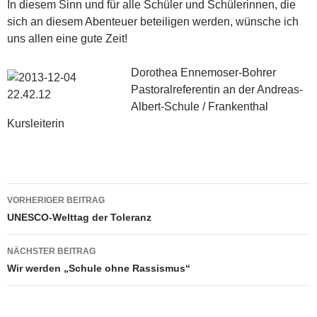
In diesem Sinn und für alle Schüler und Schülerinnen, die
sich an diesem Abenteuer beteiligen werden, wünsche ich
uns allen eine gute Zeit!
Dorothea Ennemoser-Bohrer
Pastoralreferentin an der Andreas-
Albert-Schule / Frankenthal
Kursleiterin
Beitragsnavigation
VORHERIGER BEITRAG
UNESCO-Welttag der Toleranz
NÄCHSTER BEITRAG
Wir werden „Schule ohne Rassismus“