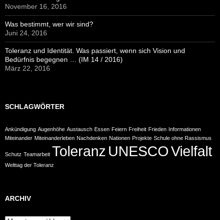
November 16, 2016
Was bestimmt, wer wir sind?
Juni 24, 2016
Toleranz und Identität. Was passiert, wenn sich Vision und
Bedürfnis begegnen … (IM 14 / 2016)
März 22, 2016
SCHLAGWÖRTER
Ankündigung
Augenhöhe
Austausch
Essen
Feiern
Freiheit
Frieden
Informationen
Miteinander
Miteinanderleben
Nachdenken
Nationen
Projekte
Schule ohne Rassismus
Toleranz
UNESCO
Vielfalt
Schutz
Teamarbeit
Welttag der Toleranz
ARCHIV