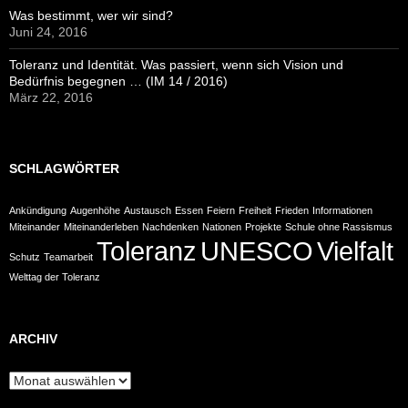
Was bestimmt, wer wir sind?
Juni 24, 2016
Toleranz und Identität. Was passiert, wenn sich Vision und
Bedürfnis begegnen … (IM 14 / 2016)
März 22, 2016
SCHLAGWÖRTER
Ankündigung
Augenhöhe
Austausch
Essen
Feiern
Freiheit
Frieden
Informationen
Miteinander
Miteinanderleben
Nachdenken
Nationen
Projekte
Schule ohne Rassismus
Toleranz
UNESCO
Vielfalt
Schutz
Teamarbeit
Welttag der Toleranz
ARCHIV
Archiv