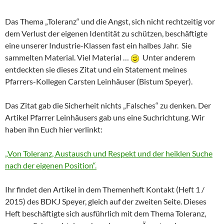
Das Thema „Toleranz“ und die Angst, sich nicht rechtzeitig vor
dem Verlust der eigenen Identität zu schützen, beschäftigte
eine unserer Industrie-Klassen fast ein halbes Jahr. Sie
sammelten Material. Viel Material …
Unter anderem
entdeckten sie dieses Zitat und ein Statement meines
Pfarrers-Kollegen Carsten Leinhäuser (Bistum Speyer).
Das Zitat gab die Sicherheit nichts „Falsches“ zu denken. Der
Artikel Pfarrer Leinhäusers gab uns eine Suchrichtung. Wir
haben ihn Euch hier verlinkt:
„Von Toleranz, Austausch und Respekt und der heiklen Suche
nach der eigenen Position“.
Ihr findet den Artikel in dem Themenheft Kontakt (Heft 1 /
2015) des BDKJ Speyer, gleich auf der zweiten Seite. Dieses
Heft beschäftigte sich ausführlich mit dem Thema Toleranz,