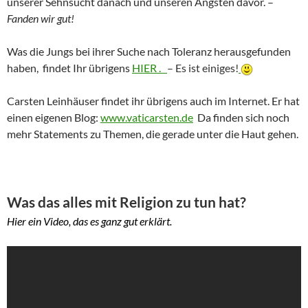
unserer Sehnsucht danach und unseren Ängsten davor. –
Fanden wir gut!
Was die Jungs bei ihrer Suche nach Toleranz herausgefunden
haben, findet Ihr übrigens
HIER .
– Es ist einiges!
Carsten Leinhäuser findet ihr übrigens auch im Internet. Er hat
einen eigenen Blog:
www.vaticarsten.de
Da finden sich noch
mehr Statements zu Themen, die gerade unter die Haut gehen.
Was das alles mit Religion zu tun hat?
Hier ein Video, das es ganz gut erklärt.