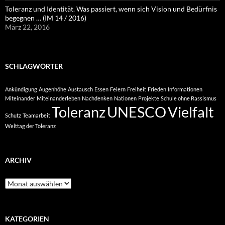
Toleranz und Identität. Was passiert, wenn sich Vision und Bedürfnis
begegnen … (IM 14 / 2016)
März 22, 2016
SCHLAGWÖRTER
Ankündigung
Augenhöhe
Austausch
Essen
Feiern
Freiheit
Frieden
Informationen
Miteinander
Miteinanderleben
Nachdenken
Nationen
Projekte
Schule ohne Rassismus
Toleranz
UNESCO
Vielfalt
Schutz
Teamarbeit
Welttag der Toleranz
ARCHIV
Archiv
KATEGORIEN